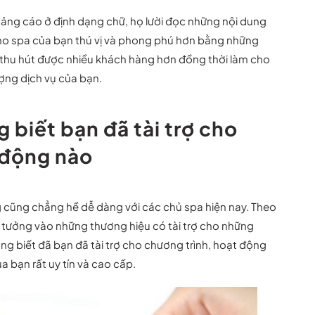
ảng cáo ở định dạng chữ, họ lười đọc những nội dung
o spa của bạn thú vị và phong phú hơn bằng những
n thu hút được nhiều khách hàng hơn đồng thời làm cho
ợng dịch vụ của bạn.
biết bạn đã tài trợ cho
 động nào
g cũng chẳng hề dễ dàng với các chủ spa hiện nay. Theo
tưởng vào những thương hiệu có tài trợ cho những
g biết đã bạn đã tài trợ cho chương trình, hoạt động
a bạn rất uy tín và cao cấp.