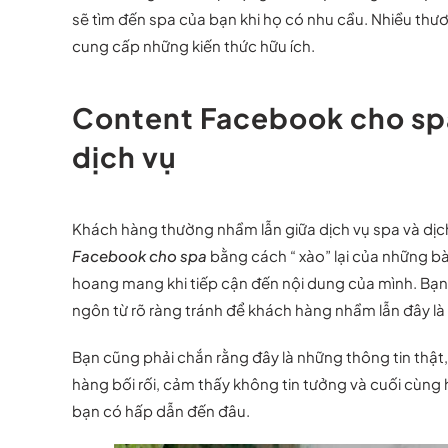
sẽ tìm đến spa của bạn khi họ có nhu cầu. Nhiều th
cung cấp những kiến thức hữu ích.
Content Facebook cho spa 
dịch vụ
Khách hàng thường nhầm lẫn giữa dịch vụ spa và dịch
Facebook cho spa
bằng cách “ xào” lại của những bài
hoang mang khi tiếp cận đến nội dung của mình. Bạn p
ngôn từ rõ ràng tránh để khách hàng nhầm lẫn đây l
Bạn cũng phải chắn rằng đây là những thông tin thật
hàng bối rối, cảm thấy không tin tưởng và cuối cùng
bạn có hấp dẫn đến đâu.