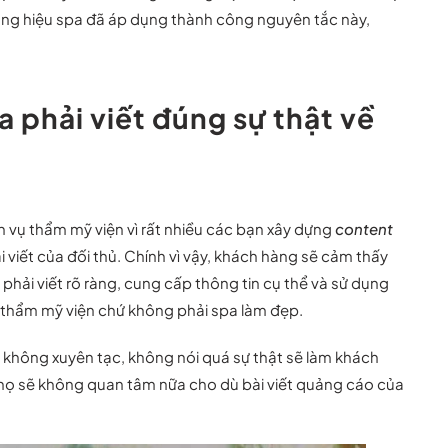
ương hiệu spa đã áp dụng thành công nguyên tắc này,
phải viết đúng sự thật về
 vụ thẩm mỹ viện vì rất nhiều các bạn xây dựng
content
 viết của đối thủ. Chính vì vậy, khách hàng sẽ cảm thấy
hải viết rõ ràng, cung cấp thông tin cụ thể và sử dụng
à thẩm mỹ viện chứ không phải spa làm đẹp.
, không xuyên tạc, không nói quá sự thật sẽ làm khách
 họ sẽ không quan tâm nữa cho dù bài viết quảng cáo của