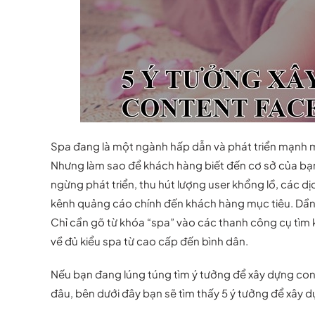
Spa đang là một ngành hấp dẫn và phát triển mạnh 
Nhưng làm sao để khách hàng biết đến cơ sở của bạ
ngừng phát triển, thu hút lượng user khổng lồ, các 
kênh quảng cáo chính đến khách hàng mục tiêu. Dần d
Chỉ cần gõ từ khóa “spa” vào các thanh công cụ tìm k
về đủ kiểu spa từ cao cấp đến bình dân.
Nếu bạn đang lúng túng tìm ý tưởng để xây dựng co
đâu, bên dưới đây bạn sẽ tìm thấy 5 ý tưởng để xây d