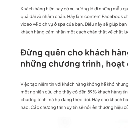
Khách hàng hiện nay có xu hướng lơ đi những mẫu qu
quá dài và nhàm chán. Hãy làm content Facebook ch
video về dịch vụ ở spa của bạn. Điều này sẽ giúp bạ
khách hàng cảm nhận một cách chân thật về chất lư
Đừng quên cho khách hàng 
những chương trình, hoạt
Việc tạo niềm tin với khách hàng không hề khó nhưn
một nghiên cứu cho thấy có đến 89% khách hàng tin 
chương trình mà họ đang theo dõi. Hãy cho khách hàn
nào. Các chương trình uy tín sẽ nói lên thương hiệu củ