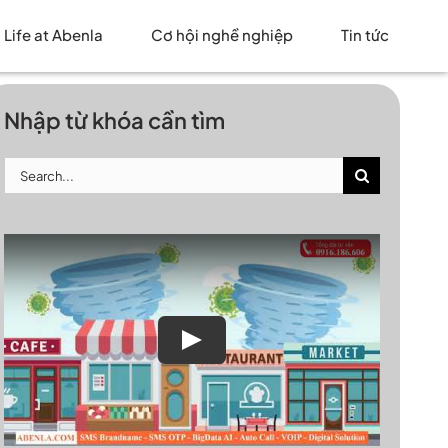
Life at Abenla
Cơ hội nghề nghiệp
Tin tức
Nhập từ khóa cần tìm
Search
for:
Play