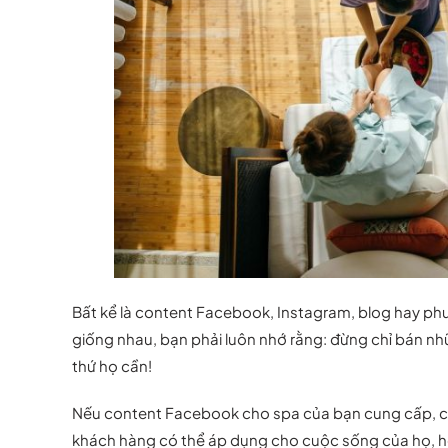
Bất kể là content Facebook, Instagram, blog hay ph
giống nhau, bạn phải luôn nhớ rằng: đừng chỉ bán n
thứ họ cần!
Nếu content Facebook cho spa của bạn cung cấp, chi
khách hàng có thể áp dụng cho cuộc sống của họ, họ