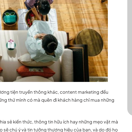
ương tiện truyền thông khác, content marketing đều
hững thứ mình có mà quên đi khách hàng chỉ mua những
a sẻ kiến thức, thông tin hữu ích hay những mẹo vặt mà
 sẽ chú ý và tin tưởng thương hiệu của bạn, và do đó họ