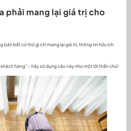
phải mang lại giá trị cho
án bất cứ thứ gì chỉ mang lại giá trị, thông tin hữu ích
 khách hàng” – hãy sử dụng câu này như một lời thần chú!