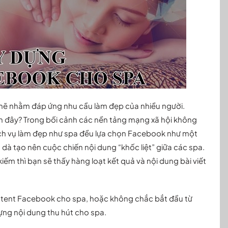
mẽ nhằm đáp ứng nhu cầu làm đẹp của nhiều người.
n đây?
Trong bối cảnh các nền tảng mạng xã hội không
dịch vụ làm đẹp như spa đều lựa chọn Facebook như một
à tạo nên cuộc chiến nội dung “khốc liệt” giữa các spa.
iếm thì bạn sẽ thấy hàng loạt kết quả và nội dung bài viết
ntent Facebook cho spa, hoặc không chắc bắt đầu từ
ựng nội dung thu hút cho spa.