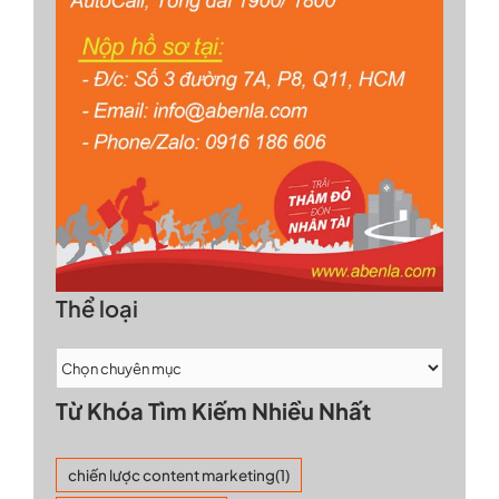
Thể loại
Từ Khóa Tìm Kiếm Nhiều Nhất
chiến lược content marketing
(1)