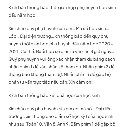
Kịch bản thông báo thời gian họp phụ huynh học sinh
đầu năm học
Xin chào quý phụ huynh của em… Mã số học sinh…
Lớp… Đại diện trường… xin thông báo đến quý phụ
huynh thời gian họp phụ huynh đầu năm học 2020-
2021. Cụ thể: Buổi họp sẽ diễn ra vào lúc 8 giờ ngày…
Quý phụ huynh vui lòng xác nhận tham dự bằng cách
nhấn phím 1 để xác nhận sẽ tham dự. Nhấn phím 2 để
thông báo không tham dự. Nhấn phím 3 để gặp bộ
phận tư vấn trực tiếp nếu cần. Xin cảm ơn!
Kịch bản thông báo kết quả học của học sinh
Xin chào quý phụ huynh của em có mã số… Đại diện
trường… xin thông báo điểm số học kỳ I của học sinh
như sau: Toán 10, Văn 8, Anh 9. Bấm phím 1 để gặp bộ