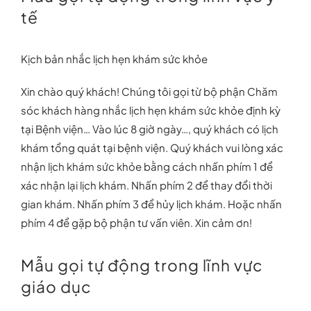
tế
Kịch bản nhắc lịch hẹn khám sức khỏe
Xin chào quý khách! Chúng tôi gọi từ bộ phận Chăm
sóc khách hàng nhắc lịch hẹn khám sức khỏe định kỳ
tại Bệnh viện… Vào lúc 8 giờ ngày…, quý khách có lịch
khám tổng quát tại bệnh viện. Quý khách vui lòng xác
nhận lịch khám sức khỏe bằng cách nhấn phím 1 để
xác nhận lại lịch khám. Nhấn phím 2 để thay đổi thời
gian khám. Nhấn phím 3 để hủy lịch khám. Hoặc nhấn
phím 4 để gặp bộ phận tư vấn viên. Xin cảm ơn!
Mẫu gọi tự động trong lĩnh vực
giáo dục