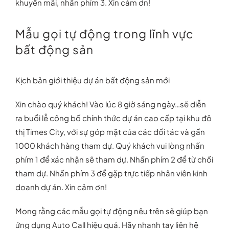
khuyến mãi, nhấn phím 3. Xin cảm ơn!
Mẫu gọi tự động trong lĩnh vực
bất động sản
Kịch bản giới thiệu dự án bất động sản mới
Xin chào quý khách! Vào lúc 8 giờ sáng ngày…sẽ diễn
ra buổi lễ công bố chính thức dự án cao cấp tại khu đô
thị Times City, với sự góp mặt của các đối tác và gần
1000 khách hàng tham dự. Quý khách vui lòng nhấn
phím 1 để xác nhận sẽ tham dự. Nhấn phím 2 để từ chối
tham dự. Nhấn phím 3 để gặp trực tiếp nhân viên kinh
doanh dự án. Xin cảm ơn!
Mong rằng các mẫu gọi tự động nêu trên sẽ giúp bạn
ứng dụng Auto Call hiệu quả. Hãy nhanh tay liên hệ