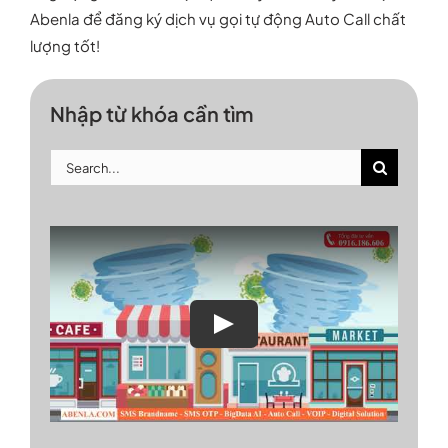
Abenla để đăng ký dịch vụ gọi tự động Auto Call chất
lượng tốt!
Nhập từ khóa cần tìm
Search
for:
Play