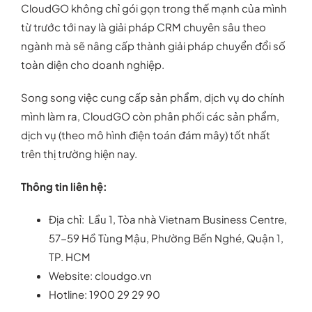
CloudGO không chỉ gói gọn trong thế mạnh của mình
từ trước tới nay là giải pháp CRM chuyên sâu theo
ngành mà sẽ nâng cấp thành giải pháp chuyển đổi số
toàn diện cho doanh nghiệp.
Song song việc cung cấp sản phẩm, dịch vụ do chính
mình làm ra, CloudGO còn phân phối các sản phẩm,
dịch vụ (theo mô hình điện toán đám mây) tốt nhất
trên thị trường hiện nay.
Thông tin liên hệ:
Địa chỉ:
Lầu 1, Tòa nhà Vietnam Business Centre,
57-59 Hồ Tùng Mậu, Phường Bến Nghé, Quận 1,
TP. HCM
Website:
cloudgo.vn
Hotline: 1900 29 29 90