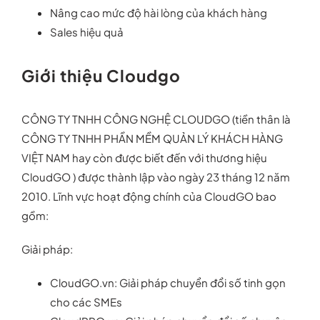
Nâng cao mức độ hài lòng của khách hàng
Sales hiệu quả
Giới thiệu Cloudgo
CÔNG TY TNHH CÔNG NGHỆ CLOUDGO (tiền thân là
CÔNG TY TNHH PHẦN MỀM QUẢN LÝ KHÁCH HÀNG
VIỆT NAM hay còn được biết đến với thương hiệu
CloudGO ) được thành lập vào ngày 23 tháng 12 năm
2010. Lĩnh vực hoạt động chính của CloudGO bao
gồm:
Giải pháp:
CloudGO.vn
: Giải pháp chuyển đổi số tinh gọn
cho các SMEs