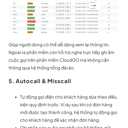
Giúp người dùng có thể dễ dàng xem lại thông tin.
Ngoài ra phần mềm còn hỗ trợ nghe trực tiếp ghi âm
cuộc gọi trên
phần mềm CloudGO
mà không cần
thông qua hệ thống tổng đài ảo
.
5. Autocall & Misscall
Tự động gọi điện cho khách hàng dựa theo điều
kiện quy định trước. Ví dụ sau khi có đơn hàng
mới được tạo thành công, hệ thống tự động gọi
cho khách hàng đề xác nhận đơn hàng.
Ghi nhận các cuộc gọi nhỡ vào hệ thống, gửi