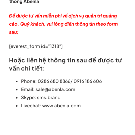
thống Abenla
Để được tư vấn miễn phí về dịch vụ quản trị quảng
cáo. Quý khách, vui lòng điền thông tin theo form
sau:
[everest_form id=”1318″]
Hoặc liên hệ thông tin sau để được tư
vấn chi tiết:
Phone: 0286 680 8866/ 0916 186 606
Email: sale@abenla.com
Skype: sms.brand
Livechat: www.abenla.com