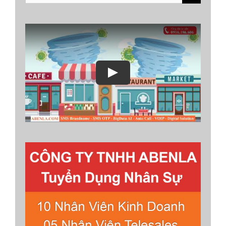
for:
Play