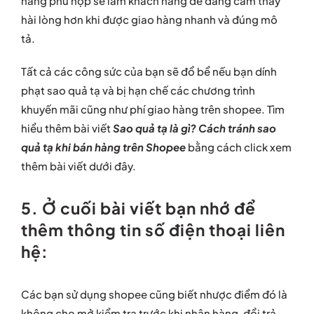
hàng phù hợp sẽ làm khách hàng dễ dàng cảm thấy
hài lòng hơn khi được giao hàng nhanh và đúng mô
tả.
Tất cả các công sức của bạn sẽ đổ bể nếu bạn dính
phạt sao quả tạ và bị hạn chế các chương trình
khuyến mãi cũng như phí giao hàng trên shopee. Tìm
hiểu thêm bài viết
Sao quả tạ là gì? Cách tránh sao
quả tạ khi bán hàng trên Shopee
bằng cách click xem
thêm bài viết dưới đây.
5. Ở cuối bài viết bạn nhớ để
thêm thông tin số điện thoại liên
hệ:
Các bạn sử dụng shopee cũng biết nhược điểm đó là
không cho mở kiểm tra trước khi nhận hàng, đổi trả