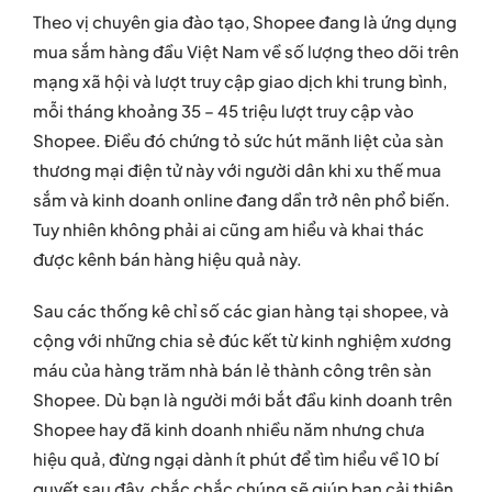
Theo vị chuyên gia đào tạo, Shopee đang là ứng dụng
mua sắm hàng đầu Việt Nam về số lượng theo dõi trên
mạng xã hội và lượt truy cập giao dịch khi trung bình,
mỗi tháng khoảng 35 – 45 triệu lượt truy cập vào
Shopee. Điều đó chứng tỏ sức hút mãnh liệt của sàn
thương mại điện tử này với người dân khi xu thế mua
sắm và kinh doanh online đang dần trở nên phổ biến.
Tuy nhiên không phải ai cũng am hiểu và khai thác
được kênh bán hàng hiệu quả này.
Sau các thống kê chỉ số các gian hàng tại shopee, và
cộng với những chia sẻ đúc kết từ kinh nghiệm xương
máu của hàng trăm nhà bán lẻ thành công trên sàn
Shopee. Dù bạn là người mới bắt đầu kinh doanh trên
Shopee hay đã kinh doanh nhiều năm nhưng chưa
hiệu quả, đừng ngại dành ít phút để tìm hiểu về 10 bí
quyết sau đây, chắc chắc chúng sẽ giúp bạn cải thiện