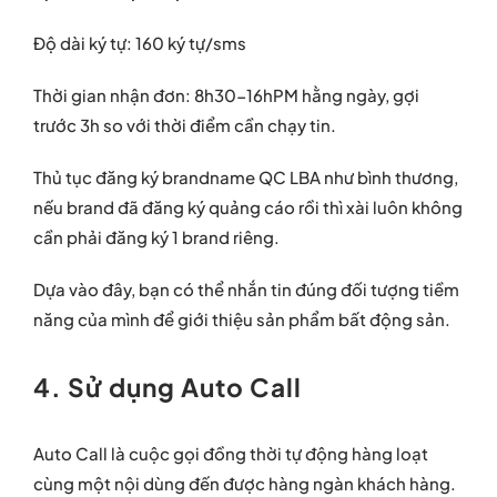
Độ dài ký tự: 160 ký tự/sms
Thời gian nhận đơn: 8h30-16hPM hằng ngày, gợi
trước 3h so với thời điểm cần chạy tin.
Thủ tục đăng ký brandname QC LBA như bình thương,
nếu brand đã đăng ký quảng cáo rồi thì xài luôn không
cần phải đăng ký 1 brand riêng.
Dựa vào đây, bạn có thể nhắn tin đúng đối tượng tiềm
năng của mình để giới thiệu sản phẩm bất động sản.
4. Sử dụng Auto Call
Auto Call là cuộc gọi đồng thời tự động hàng loạt
cùng một nội dùng đến được hàng ngàn khách hàng.