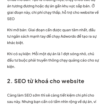
án tương đương hoặc dự án gần khu vực sắp bán. Ở
giai đoạn này, chi phí chạy thấp, hỗ trợ cho website về
SEO
Khi mở bán: Giai đoạn cần được quan tâm nhất, đầu
tư ngân sách mạnh tay để chạy Adwords để tạo ra sự
khác biệt.
Khi có sự kiện: Mỗi một dự án là 1 đợt sóng nhỏ, chủ
đầu tư buộc phải truyền thông chạy quảng cáo cho sự
kiện.
2. SEO từ khoá cho website
Càng làm SEO sớm thì sẽ càng tiết kiệm chi phí cho
sau này. Nhưng bạn cần có tầm nhìn rộng về dự án, ví