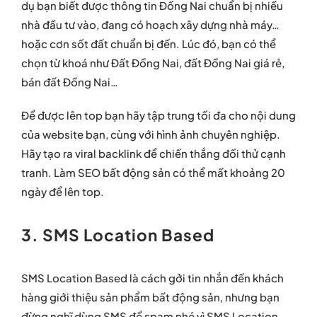
dụ bạn biết được thông tin Đồng Nai chuẩn bị nhiều
nhà đầu tư vào, đang có hoạch xây dựng nhà máy…
hoặc cơn sốt đất chuẩn bị đến. Lúc đó, bạn có thể
chọn từ khoá như Đất Đồng Nai, đất Đồng Nai giá rẻ,
bán đất Đồng Nai…
Để được lên top bạn hãy tập trung tối đa cho nội dung
của website bạn, cùng với hình ảnh chuyên nghiệp.
Hãy tạo ra viral backlink để chiến thắng đối thử cạnh
tranh. Làm SEO bất động sản có thể mất khoảng 20
ngày để lên top.
3. SMS Location Based
SMS Location Based là cách gởi tin nhắn đến khách
hàng giới thiệu sản phẩm bất động sản, nhưng bạn
đừng nghĩ dùng SMS để spam nhé vì SMS Location