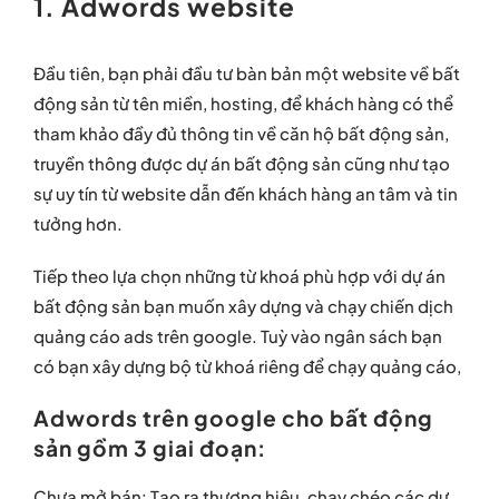
1. Adwords website
Đầu tiên, bạn phải đầu tư bàn bản một website về bất
động sản từ tên miền, hosting, để khách hàng có thể
tham khảo đầy đủ thông tin về căn hộ bất động sản,
truyền thông được dự án bất động sản cũng như tạo
sự uy tín từ website dẫn đến khách hàng an tâm và tin
tưởng hơn.
Tiếp theo lựa chọn những từ khoá phù hợp với dự án
bất động sản bạn muốn xây dựng và chạy chiến dịch
quảng cáo ads trên google. Tuỳ vào ngân sách bạn
có bạn xây dựng bộ từ khoá riêng để chạy quảng cáo,
Adwords trên google cho bất động
sản gồm 3 giai đoạn:
Chưa mở bán: Tạo ra thương hiệu, chạy chéo các dự