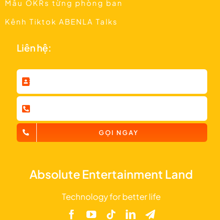
Mẫu OKRs từng phòng ban
Kênh Tiktok ABENLA Talks
Liên hệ:
GỌI NGAY
Absolute Entertainment Land
Technology for better life