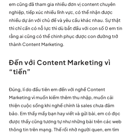
em cũng đã tham gia nhiều đơn vị content chuyên
nghiệp, tiếp xúc nhiều lĩnh vực, có thể nhận được
nhiều dự án với chủ đề và yêu cầu khác nhau. Sự thật
thì chỉ cần có nỗ lực thì dù bắt đầu với con số 0 em tin
rằng ai cũng có thể chinh phục được con đường trở
thành Content Marketing.
Đến với Content Marketing vì
“tiền”
Đúng, lí do đầu tiên em đến với nghề Content
Marketing vì muốn kiếm thêm thu nhập, muốn cải
thiện cuộc sống khi nghề chính là sales chưa đảm
bảo. Em thấy mấy bạn hay viết và gửi bài, em có đọc
được thấy cũng tương tự như những bài trên các web
thông tin trên mạng. Thế rồi nhờ người quen, em tìm