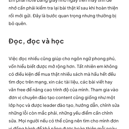
nhớ cần phải kiểm tra lại bài thật kĩ sau khi hoàn thiện
rồi mới gửi. Đây là bước quan trọng nhưng thường bị
bỏ quên.
Đọc, đọc và học
Việc đọc nhiều cũng giúp cho ngôn ngữ phong phú,
vốn hiểu biết được mở rộng hơn. Tất nhiên em không
có điều kiện để mua thật nhiều sách mà hầu hết đều
tìm đọc trên mạng, xin các tài liệu, các bài viết hay
văn free để nâng cao trình độ của mình. Tham gia vào
đơn vị chuyên đào tạo content cũng giống như một
lớp học và được leader đào tạo, hướng dẫn, chỉnh sửa
những lỗi còn mắc phải, những yếu điểm cần chỉnh
sửa. Mọi người nếu có thể cũng nên tìm cho mình đơn
vị đồng hành để khả năng được hoàn thiện mỗi ngày.