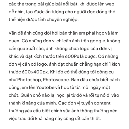
các thẻ trong bài giúp bài nổi bật, khi được lên web
dễ nhìn, tạo được ấn tượng cho người đọc đồng thời
thể hiện được tính chuyên nghiệp.
Vấn đề ảnh cũng đòi hỏi bản thân em phải học và làm
quen. Có những đơn vị chỉ cần ảnh trên google, không
cần quá xuất sắc, ảnh không chứa logo của đơn vị
khác và đạt kích thước trên 600Px là được. Có những
đơn vị cần có logo, ảnh đạt chuẩn chẳng hạn chỉ 1 kích
thước 600x400px. Khi đó có thể dùng tới công cụ
như Photoshop, Photoscape. Ban đầu chưa biết cách
dùng, em lên Youtobe và học từ từ, mỗi ngày một
chút. Quên chỗ nào lại học lại từ đó và rồi tự nó đi vào
thành kĩ năng của mình. Các đơn vị tuyển content
thường yêu cầu biết chỉnh sửa ảnh thông thường nên
việc trau dồi khả năng này cũng rất cần thiết.