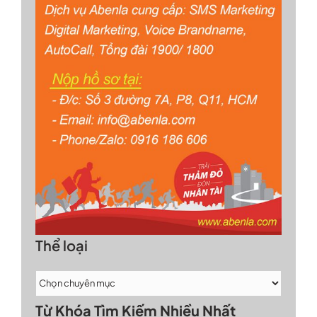
Thể loại
Từ Khóa Tìm Kiếm Nhiều Nhất