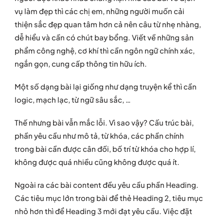
vụ làm đẹp thì các chị em, những người muốn cải
thiện sắc đẹp quan tâm hơn cả nên câu từ nhẹ nhàng,
dễ hiểu và cần có chút bay bổng. Viết về những sản
phẩm công nghệ, cơ khí thì cần ngôn ngữ chính xác,
ngắn gọn, cung cấp thông tin hữu ích.
Một số dạng bài lại giống như dạng truyện kể thì cần
logic, mạch lạc, từ ngữ sâu sắc, …
Thế nhưng bài vẫn mắc lỗi. Vì sao vậy? Cấu trúc bài,
phần yêu cầu như mô tả, từ khóa, các phần chính
trong bài cần được cân đối, bố trí từ khóa cho hợp lí,
không được quá nhiều cũng không được quá ít.
Ngoài ra các bài content đều yêu cầu phần Heading.
Các tiêu mục lớn trong bài để thẻ Heading 2, tiêu mục
nhỏ hơn thì để Heading 3 mới đạt yêu cầu. Việc đặt