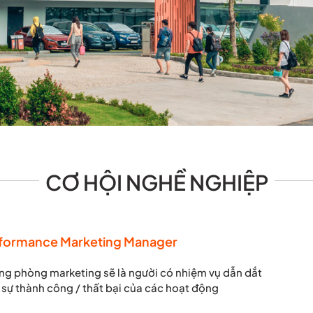
CƠ HỘI NGHỀ NGHIỆP
rformance Marketing Manager
 phòng marketing sẽ là người có nhiệm vụ dẫn dắt
 sự thành công / thất bại của các hoạt động