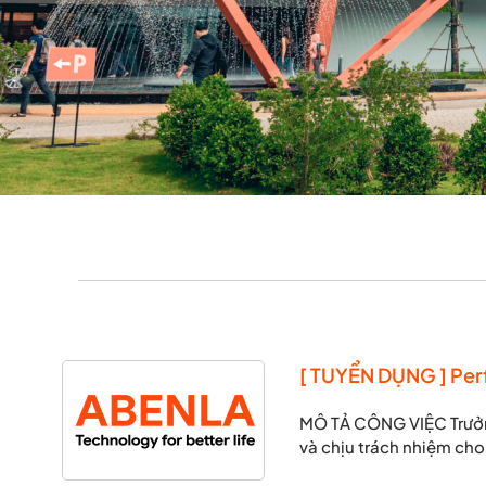
[ TUYỂN DỤNG ] Pe
MÔ TẢ CÔNG VIỆC Trưởng
và chịu trách nhiệm cho