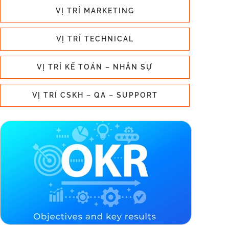
VỊ TRÍ MARKETING
VỊ TRÍ TECHNICAL
VỊ TRÍ KẾ TOÁN – NHÂN SỰ
VỊ TRÍ CSKH – QA – SUPPORT