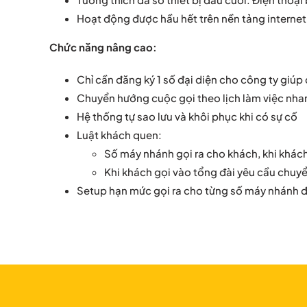
Hoạt động được hầu hết trên nền tảng internet có
Chức năng nâng cao:
Chỉ cần đăng ký 1 số đại diện cho công ty giúp 
Chuyển hướng cuộc gọi theo lịch làm việc nhan
Hệ thống tự sao lưu và khôi phục khi có sự cố
Luật khách quen:
Số máy nhánh gọi ra cho khách, khi khác
Khi khách gọi vào tổng đài yêu cầu chuyể
Setup hạn mức gọi ra cho từng số máy nhánh đ