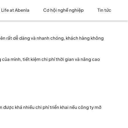
Life at Abenla
Cơ hội nghề nghiệp
Tin tức
ở nên rất dễ dàng và nhanh chóng, khách hàng không
của mình, tiết kiệm chi phí thời gian và nâng cao
m được khá nhiều chi phí triển khai nếu công ty mở