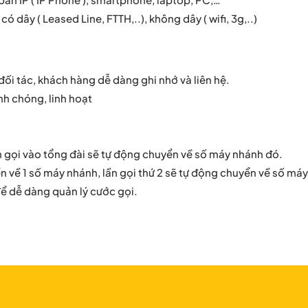
 dây ( Leased Line, FTTH,..), không dây ( wifi, 3g,..)
đối tác, khách hàng dễ dàng ghi nhớ và liên hệ.
h chóng, linh hoạt
h gọi vào tổng đài sẽ tự động chuyển về số máy nhánh đó.
n về 1 số máy nhánh, lần gọi thứ 2 sẽ tự động chuyển về số má
ể dễ dàng quản lý cước gọi.