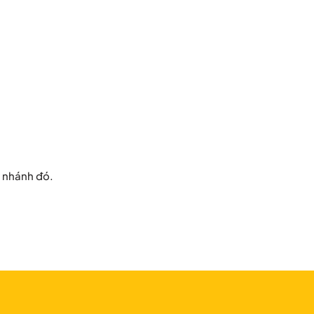
y nhánh đó.