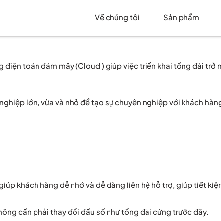
Về chúng tôi
Sản phẩm
 điện toán đám mây (Cloud ) giúp việc triển khai tổng đài tr
nghiệp lớn, vừa và nhỏ để tạo sự chuyên nghiệp với khách hàng 
giúp khách hàng dễ nhớ và dễ dàng liên hệ hỗ trợ, giúp tiết kiệ
hông cần phải thay đổi đầu số như tổng đài cứng trước đây.