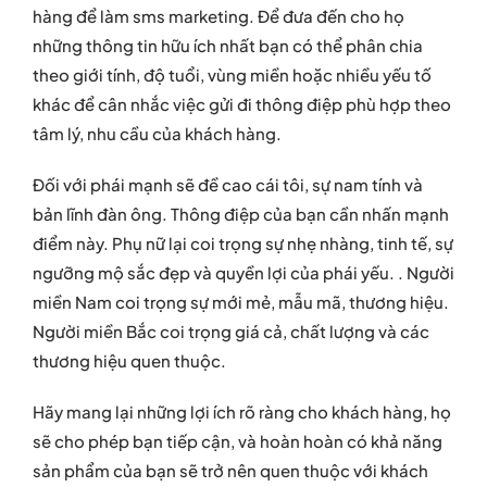
hàng để làm sms marketing. Để đưa đến cho họ
những thông tin hữu ích nhất bạn có thể phân chia
theo giới tính, độ tuổi, vùng miền hoặc nhiều yếu tố
khác để cân nhắc việc gửi đi thông điệp phù hợp theo
tâm lý, nhu cầu của khách hàng.
Đối với phái mạnh sẽ đề cao cái tôi, sự nam tính và
bản lĩnh đàn ông. Thông điệp của bạn cần nhấn mạnh
điểm này. Phụ nữ lại coi trọng sự nhẹ nhàng, tinh tế, sự
ngưỡng mộ sắc đẹp và quyền lợi của phái yếu. . Người
miền Nam coi trọng sự mới mẻ, mẫu mã, thương hiệu.
Người miền Bắc coi trọng giá cả, chất lượng và các
thương hiệu quen thuộc.
Hãy mang lại những lợi ích rõ ràng cho khách hàng, họ
sẽ cho phép bạn tiếp cận, và hoàn hoàn có khả năng
sản phẩm của bạn sẽ trở nên quen thuộc với khách