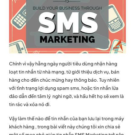
Chính vì vậy hằng ngày người tiêu dùng nhận hàng
loạt tin nhắn từ nhà mạng, từ giới thiệu dịch vụ, bán
hàng cho đến chúc mừng hay thông báo. Tuy nhiên
với tình trạng lợi dụng spam sms, hoặc tin nhắn lừa
đảo dẫn đến tâm lý nghi ngờ, và hầu hết họ sẽ xem là
tin rác và xóa nó đi.
Vậy làm thế nào để tin nhắn của bạn lưu lại trong máy
khách hàng , trong bài viết này chúng tôi xin chia sẻ
một số mẹo nhỏ giúp tin nhắn SMS Marketing trở nên