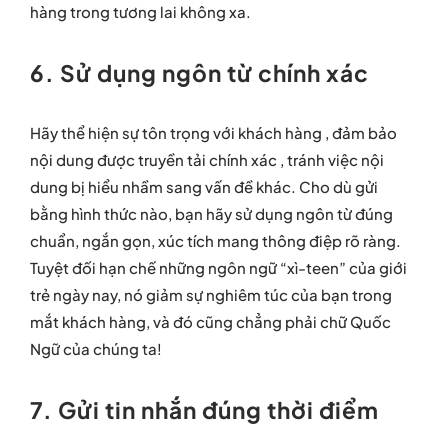
hàng trong tương lai không xa.
6. Sử dụng ngôn từ chính xác
Hãy thể hiện sự tôn trọng với khách hàng , đảm bảo
nội dung được truyền tải chính xác , tránh việc nội
dung bị hiểu nhầm sang vấn đề khác. Cho dù gửi
bằng hình thức nào, bạn hãy sử dụng ngôn từ đúng
chuẩn, ngắn gọn, xúc tích mang thông điệp rõ ràng.
Tuyệt đối hạn chế những ngôn ngữ “xì-teen” của giới
trẻ ngày nay, nó giảm sự nghiêm túc của bạn trong
mắt khách hàng, và đó cũng chẳng phải chữ Quốc
Ngữ của chúng ta!
7. Gửi tin nhắn đúng thời điểm