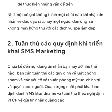
để thực hiện những vấn đề trên
Như một cô gái không thích một chút nào khi nhận tin
nhắn về dao cạo râu, hay một người đàn ông sẽ
không mấy hứng thú với các dịch vụ spa làm đẹp.
2. Tuân thủ các quy định khi triển
khai SMS Marketing
Chưa kể đến nội dung tin nhắn bạn hay dở như thế
nào , bạn cần tuân thủ các quy định về luật chống
spam và các yếu tố về thuần phong mỹ tục, chính trị
và quyền con người. Quan trọng nhất phải khai báo
định danh SMS Brandname và tuân thủ theo nghị định
91 CP về gửi tin nhắn quảng cáo.