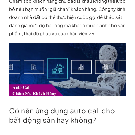
Chăm sóc khách hàng chu đáo là khâu không thể lược
bỏ nếu bạn muốn “giữ chân” khách hàng. Công ty kinh
doanh nhà đất có thể thực hiện cuộc gọi để khảo sát
đánh giá mức độ hài lòng mà khách mua dành cho sản
phẩm, thái độ phục vụ của nhân viên,v.v.
Có nên ứng dụng auto call cho
bất động sản hay không?