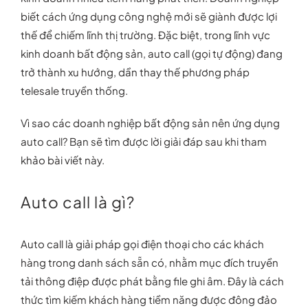
biết cách ứng dụng công nghệ mới sẽ giành được lợi
thế để chiếm lĩnh thị trường. Đặc biệt, trong lĩnh vực
kinh doanh bất động sản, auto call (gọi tự động) đang
trở thành xu hướng, dần thay thế phương pháp
telesale truyền thống.
Vì sao các doanh nghiệp bất động sản nên ứng dụng
auto call? Bạn sẽ tìm được lời giải đáp sau khi tham
khảo bài viết này.
Auto call là gì?
Auto call là giải pháp gọi điện thoại cho các khách
hàng trong danh sách sẵn có, nhằm mục đích truyền
tải thông điệp được phát bằng file ghi âm. Đây là cách
thức tìm kiếm khách hàng tiềm năng được đông đảo