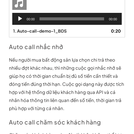
Trình
00:00
00:00
chơi
Audio
1.
Auto-call-demo-1_BDS
0:20
Auto call nhắc nhở
Nếu người mua bất động sản lựa chọn chi trả theo
nhiều đợt khác nhau, thì những cuộc gọi nhắc nhở sẽ
giúp họ có thời gian chuẩn bị đủ số tiền cần thiết và
đóng tiền đúng thời hạn. Cuộc gọi dạng này được tích
hợp với hệ thống dữ liệu khách hàng qua API và cá
nhân hóa thông tin liên quan đến số tiền, thời gian trả
phù hợp với từng cá nhân.
Auto call chăm sóc khách hàng