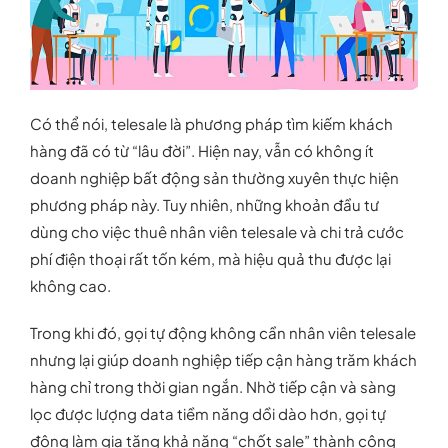
Có thể nói, telesale là phương pháp tìm kiếm khách
hàng đã có từ “lâu đời”. Hiện nay, vẫn có không ít
doanh nghiệp bất động sản thường xuyên thực hiện
phương pháp này. Tuy nhiên, những khoản đầu tư
dùng cho việc thuê nhân viên telesale và chi trả cước
phí điện thoại rất tốn kém, mà hiệu quả thu được lại
không cao.
Trong khi đó, gọi tự động không cần nhân viên telesale
nhưng lại giúp doanh nghiệp tiếp cận hàng trăm khách
hàng chỉ trong thời gian ngắn. Nhờ tiếp cận và sàng
lọc được lượng data tiềm năng dồi dào hơn, gọi tự
động làm gia tăng khả năng “chốt sale” thành công