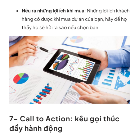
Nêu ra những lợi ích khi mua
:
Những lợi ích khách
hàng có được khi mua dự án của bạn, hãy để họ
thấy họ sẽ hời ra sao nếu chọn bạn.
7- Call to Action: kêu gọi thúc
đẩy hành động