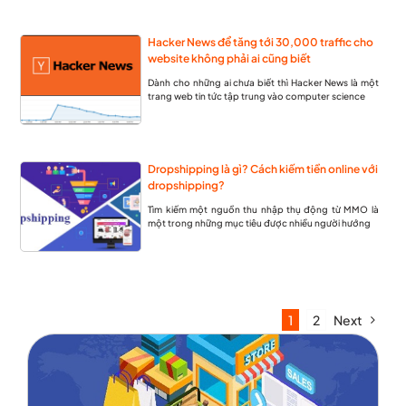
Hacker News để tăng tới 30,000 traffic cho
website không phải ai cũng biết
Dành cho những ai chưa biết thì Hacker News là một
trang web tin tức tập trung vào computer science
Dropshipping là gì? Cách kiếm tiền online với
dropshipping?
Tìm kiếm một nguồn thu nhập thụ động từ MMO là
một trong những mục tiêu được nhiều người hướng
1
2
Next