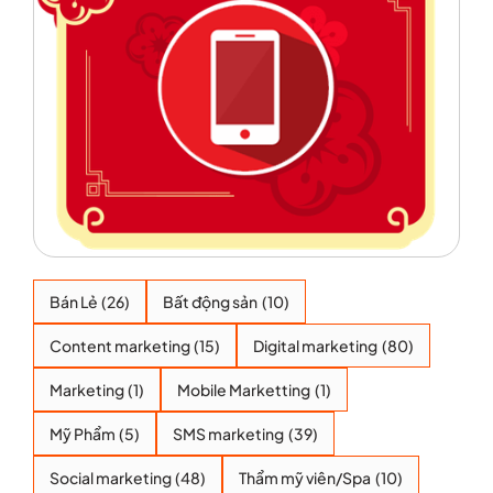
Bán Lẻ
(26)
Bất động sản
(10)
Content marketing
(15)
Digital marketing
(80)
Marketing
(1)
Mobile Marketting
(1)
Mỹ Phẩm
(5)
SMS marketing
(39)
Social marketing
(48)
Thẩm mỹ viên/Spa
(10)