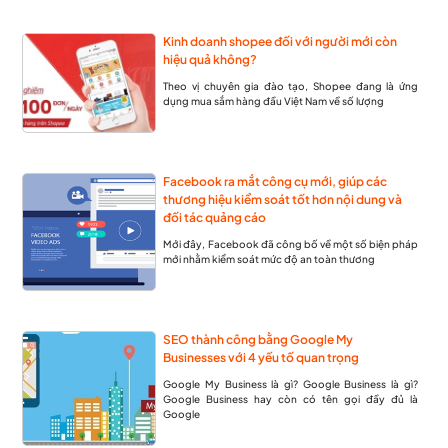
Kinh doanh shopee đối với người mới còn
hiệu quả không?
Theo vị chuyên gia đào tạo, Shopee đang là ứng
dụng mua sắm hàng đầu Việt Nam về số lượng
Facebook ra mắt công cụ mới, giúp các
thương hiệu kiểm soát tốt hơn nội dung và
đối tác quảng cáo
Mới đây, Facebook đã công bố về một số biện pháp
mới nhằm kiểm soát mức độ an toàn thương
SEO thành công bằng Google My
Businesses với 4 yếu tố quan trọng
Google My Business là gì? Google Business là gì?
Google Business hay còn có tên gọi đầy đủ là
Google