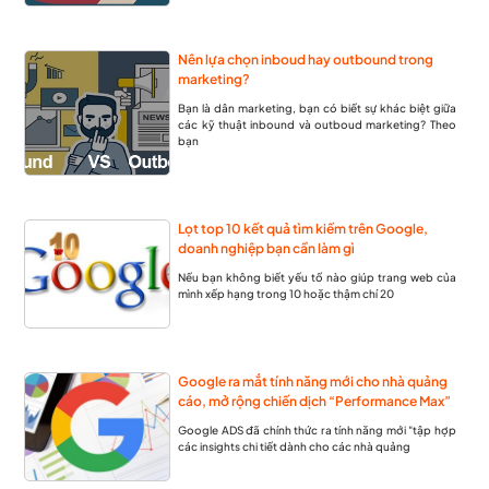
Nên lựa chọn inboud hay outbound trong
marketing?
Bạn là dân marketing, bạn có biết sự khác biệt giữa
các kỹ thuật inbound và outboud marketing? Theo
bạn
Lọt top 10 kết quả tìm kiếm trên Google,
doanh nghiệp bạn cần làm gì
Nếu bạn không biết yếu tố nào giúp trang web của
mình xếp hạng trong 10 hoặc thậm chí 20
Google ra mắt tính năng mới cho nhà quảng
cáo, mở rộng chiến dịch “Performance Max”
Google ADS đã chính thức ra tính năng mới "tập hợp
các insights chi tiết dành cho các nhà quảng